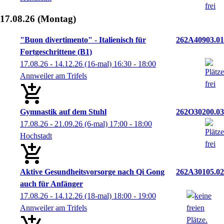
17.08.26
(Montag)
"Buon divertimento" - Italienisch für
262A40903.01
Fortgeschrittene (B1)
17.08.26 - 14.12.26
(16-mal)
16:30
- 18:00
Annweiler am Trifels
Gymnastik auf dem Stuhl
262O30200.03
17.08.26 - 21.09.26
(6-mal)
17:00
- 18:00
Hochstadt
Aktive Gesundheitsvorsorge nach Qi Gong
262A30105.02
auch für Anfänger
17.08.26 - 14.12.26
(18-mal)
18:00
- 19:00
Annweiler am Trifels