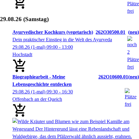
29.08.26
(Samstag)
Ayurvedischer Kochkurs (vegetarisch)
262O30500.01
neu
Dein praktischer Einstieg in die Welt des Ayurveda
29.08.26
(1-mal)
09:00
- 13:00
Hochstadt
Biographiearbeit - Meine
262O10600.01
neu
Lebensgeschichte entdecken
29.08.26
(1-mal)
09:30
- 16:30
Offenbach an der Queich