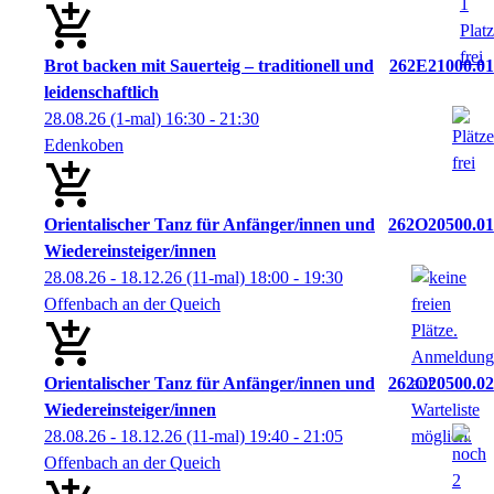
Brot backen mit Sauerteig – traditionell und
262E21000.01
leidenschaftlich
28.08.26
(1-mal)
16:30
- 21:30
Edenkoben
Orientalischer Tanz für Anfänger/innen und
262O20500.01
Wiedereinsteiger/innen
28.08.26 - 18.12.26
(11-mal)
18:00
- 19:30
Offenbach an der Queich
Orientalischer Tanz für Anfänger/innen und
262O20500.02
Wiedereinsteiger/innen
28.08.26 - 18.12.26
(11-mal)
19:40
- 21:05
Offenbach an der Queich