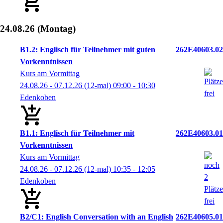
24.08.26
(Montag)
B1.2: Englisch für Teilnehmer mit guten
262E40603.02
Vorkenntnissen
Kurs am Vormittag
24.08.26 - 07.12.26
(12-mal)
09:00
- 10:30
Edenkoben
B1.1: Englisch für Teilnehmer mit
262E40603.01
Vorkenntnissen
Kurs am Vormittag
24.08.26 - 07.12.26
(12-mal)
10:35
- 12:05
Edenkoben
B2/C1: English Conversation with an English
262E40605.01