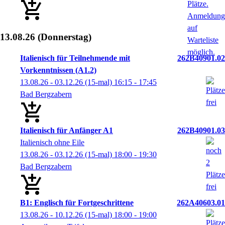
13.08.26
(Donnerstag)
Italienisch für Teilnehmende mit
262B40901.02
Vorkenntnissen (A1.2)
13.08.26 - 03.12.26
(15-mal)
16:15
- 17:45
Bad Bergzabern
Italienisch für Anfänger A1
262B40901.03
Italienisch ohne Eile
13.08.26 - 03.12.26
(15-mal)
18:00
- 19:30
Bad Bergzabern
B1: Englisch für Fortgeschrittene
262A40603.01
13.08.26 - 10.12.26
(15-mal)
18:00
- 19:00