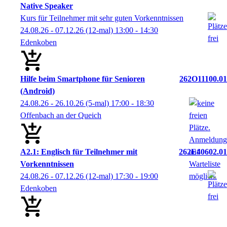
Native Speaker
Kurs für Teilnehmer mit sehr guten Vorkenntnissen
24.08.26 - 07.12.26
(12-mal)
13:00
- 14:30
Edenkoben
Hilfe beim Smartphone für Senioren
262O11100.01
(Android)
24.08.26 - 26.10.26
(5-mal)
17:00
- 18:30
Offenbach an der Queich
A2.1: Englisch für Teilnehmer mit
262E40602.01
Vorkenntnissen
24.08.26 - 07.12.26
(12-mal)
17:30
- 19:00
Edenkoben