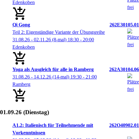
Edenkoben
Qi Gong
262E30105.01
Teil 2: Eigenständige Variante der Übungsreihe
31.08.26 - 02.11.26
(8-mal)
18:30
- 20:00
Edenkoben
Yoga als Ausgleich für alle in Ramberg
262A30104.06
31.08.26 - 14.12.26
(14-mal)
19:30
- 21:00
Ramberg
01.09.26
(Dienstag)
A1.2: Italienisch für Teilnehmende mit
262O40902.01
Vorkenntnissen