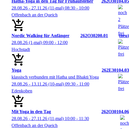
Hatha-Yoga in den Tag für Frühaufsteher
262O30104.05
28.08.26 - 27.11.26
(11-mal)
08:30
- 10:00
Offenbach an der Queich
Nordic Walking für Anfänger
262O30200.01
neu
28.08.26
(1-mal)
09:00
- 12:00
Hochstadt
Yoga
262E30104.03
klassisch verbunden mit Hatha und Bhakti Yoga
28.08.26 - 13.11.26
(10-mal)
09:30
- 11:00
Edenkoben
Mit Yoga in den Tag
262O30104.06
28.08.26 - 27.11.26
(11-mal)
10:00
- 11:30
Offenbach an der Queich