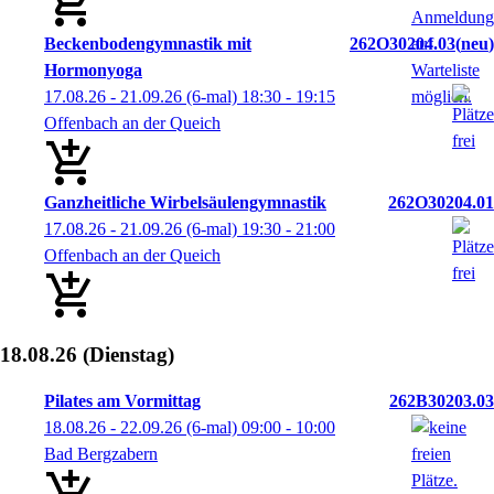
Beckenbodengymnastik mit
262O30204.03
neu
Hormonyoga
17.08.26 - 21.09.26
(6-mal)
18:30
- 19:15
Offenbach an der Queich
Ganzheitliche Wirbelsäulengymnastik
262O30204.01
17.08.26 - 21.09.26
(6-mal)
19:30
- 21:00
Offenbach an der Queich
18.08.26
(Dienstag)
Pilates am Vormittag
262B30203.03
18.08.26 - 22.09.26
(6-mal)
09:00
- 10:00
Bad Bergzabern