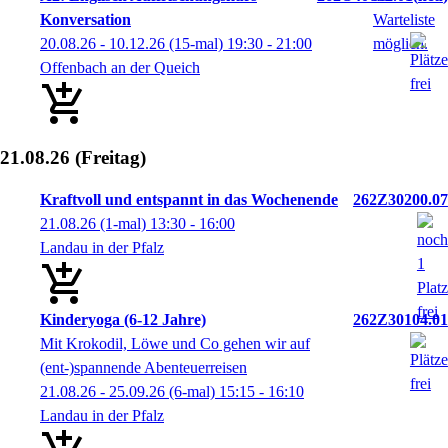
Konversation
20.08.26 - 10.12.26
(15-mal)
19:30
- 21:00
Offenbach an der Queich
21.08.26
(Freitag)
Kraftvoll und entspannt in das Wochenende
262Z30200.07
21.08.26
(1-mal)
13:30
- 16:00
Landau in der Pfalz
Kinderyoga (6-12 Jahre)
262Z30104.01
Mit Krokodil, Löwe und Co gehen wir auf
(ent-)spannende Abenteuerreisen
21.08.26 - 25.09.26
(6-mal)
15:15
- 16:10
Landau in der Pfalz