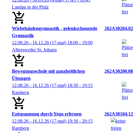
Landau in der Pfalz
Wirbelsäulengymnastik - gelenkschonende
262A30204.02
Gymnastik
12.08.26 - 16.12.26
(17-mal)
18:00
- 19:00
Albersweiler St. Johann
Bewegungsschule mit ganzheitlichen
262A30200.08
Übungen
12.08.26 - 16.12.26
(17-mal)
18:30
- 19:15
Ramberg
Entspannung durch Yoga erlernen
262A30104.12
12.08.26 - 16.12.26
(17-mal)
19:30
- 20:15
Ramberg