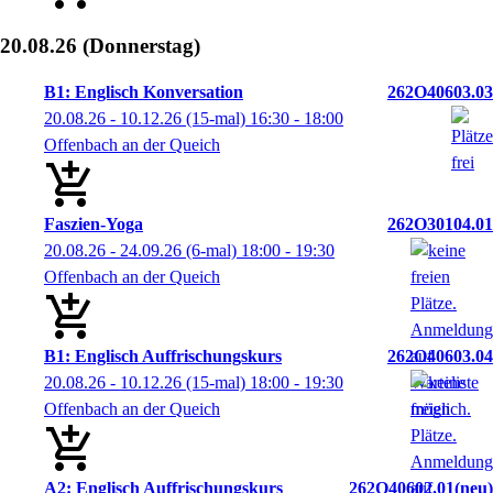
20.08.26
(Donnerstag)
B1: Englisch Konversation
262O40603.03
20.08.26 - 10.12.26
(15-mal)
16:30
- 18:00
Offenbach an der Queich
Faszien-Yoga
262O30104.01
20.08.26 - 24.09.26
(6-mal)
18:00
- 19:30
Offenbach an der Queich
B1: Englisch Auffrischungskurs
262O40603.04
20.08.26 - 10.12.26
(15-mal)
18:00
- 19:30
Offenbach an der Queich
A2: Englisch Auffrischungskurs
262O40602.01
neu