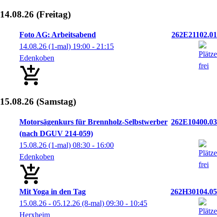
14.08.26
(Freitag)
Foto AG: Arbeitsabend
262E21102.01
14.08.26
(1-mal)
19:00
- 21:15
Edenkoben
15.08.26
(Samstag)
Motorsägenkurs für Brennholz-Selbstwerber
262E10400.03
(nach DGUV 214-059)
15.08.26
(1-mal)
08:30
- 16:00
Edenkoben
Mit Yoga in den Tag
262H30104.05
15.08.26 - 05.12.26
(8-mal)
09:30
- 10:45
Herxheim