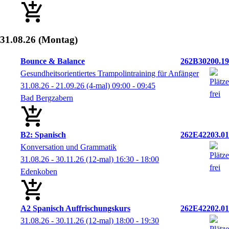
31.08.26
(Montag)
Bounce & Balance
262B30200.19
Gesundheitsorientiertes Trampolintraining für Anfänger
31.08.26 - 21.09.26
(4-mal)
09:00
- 09:45
Bad Bergzabern
B2: Spanisch
262E42203.01
Konversation und Grammatik
31.08.26 - 30.11.26
(12-mal)
16:30
- 18:00
Edenkoben
A2 Spanisch Auffrischungskurs
262E42202.01
31.08.26 - 30.11.26
(12-mal)
18:00
- 19:30