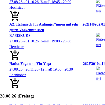
27.08.26 - 01.10.26
(6-mal)
18:45
- 20:00
Hochstadt
A2: Italienisch für Anfänger*innen mit sehr
262H40902.01
guten Vorkenntnissen
BASISKURS
27.08.26 - 01.10.26
(6-mal)
19:00
- 20:00
Herxheim
Hatha-Yoga und Yin-Yoga
262E30104.11
27.08.26 - 26.11.26
(12-mal)
19:00
- 20:30
Edenkoben
28.08.26
(Freitag)