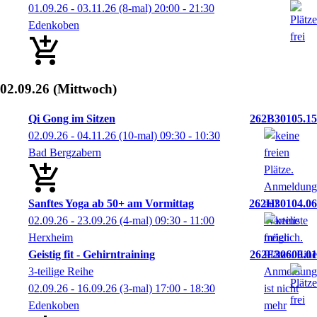
01.09.26 - 03.11.26
(8-mal)
20:00
- 21:30
Edenkoben
02.09.26
(Mittwoch)
Qi Gong im Sitzen
262B30105.15
02.09.26 - 04.11.26
(10-mal)
09:30
- 10:30
Bad Bergzabern
Sanftes Yoga ab 50+ am Vormittag
262H30104.06
02.09.26 - 23.09.26
(4-mal)
09:30
- 11:00
Herxheim
Geistig fit - Gehirntraining
262E30600.01
3-teilige Reihe
02.09.26 - 16.09.26
(3-mal)
17:00
- 18:30
Edenkoben