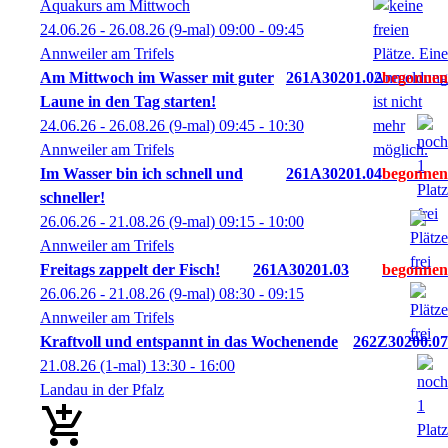
Aquakurs am Mittwoch
24.06.26 - 26.08.26
(9-mal)
09:00
- 09:45
Annweiler am Trifels
Am Mittwoch im Wasser mit guter
261A30201.02
Laune in den Tag starten!
24.06.26 - 26.08.26
(9-mal)
09:45
- 10:30
Annweiler am Trifels
Im Wasser bin ich schnell und
261A30201.04
schneller!
26.06.26 - 21.08.26
(9-mal)
09:15
- 10:00
Annweiler am Trifels
Freitags zappelt der Fisch!
261A30201.03
26.06.26 - 21.08.26
(9-mal)
08:30
- 09:15
Annweiler am Trifels
Kraftvoll und entspannt in das Wochenende
262Z30200.07
21.08.26
(1-mal)
13:30
- 16:00
Landau in der Pfalz