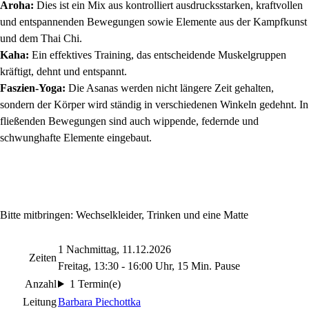
Aroha:
Dies ist ein Mix aus kontrolliert ausdrucksstarken, kraftvollen
und entspannenden Bewegungen sowie Elemente aus der Kampfkunst
und dem Thai Chi.
Kaha:
Ein effektives Training, das entscheidende Muskelgruppen
kräftigt, dehnt und entspannt.
Faszien-Yoga:
Die Asanas werden nicht längere Zeit gehalten,
sondern der Körper wird ständig in verschiedenen Winkeln gedehnt. In
fließenden Bewegungen sind auch wippende, federnde und
schwunghafte Elemente eingebaut.
Bitte mitbringen: Wechselkleider, Trinken und eine Matte
1 Nachmittag, 11.12.2026
Zeiten
Freitag, 13:30 - 16:00 Uhr, 15 Min. Pause
Anzahl
1 Termin(e)
Leitung
Barbara Piechottka