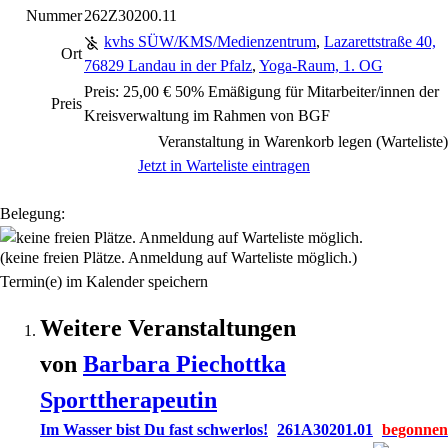
Nummer
262Z30200.11
kvhs SÜW/KMS/Medienzentrum
,
Lazarettstraße 40,
Ort
76829 Landau in der Pfalz
,
Yoga-Raum, 1. OG
Preis: 25,00 € 50% Emäßigung für Mitarbeiter/innen der
Preis
Kreisverwaltung im Rahmen von BGF
Veranstaltung in Warenkorb legen (Warteliste)
Jetzt in Warteliste eintragen
Belegung:
(keine freien Plätze. Anmeldung auf Warteliste möglich.)
Termin(e) im Kalender speichern
Weitere Veranstaltungen
von
Barbara
Piechottka
Sporttherapeutin
Im Wasser bist Du fast schwerlos!
261A30201.01