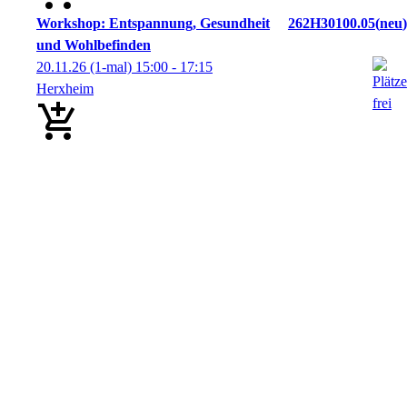
Workshop: Entspannung, Gesundheit
262H30100.05
neu
und Wohlbefinden
20.11.26
(1-mal)
15:00
- 17:15
Herxheim