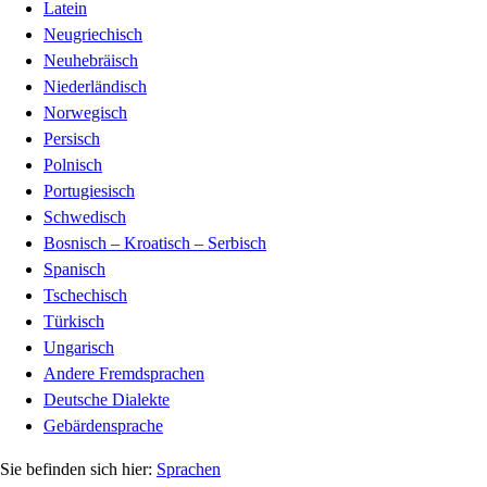
Latein
Neugriechisch
Neuhebräisch
Niederländisch
Norwegisch
Persisch
Polnisch
Portugiesisch
Schwedisch
Bosnisch – Kroatisch – Serbisch
Spanisch
Tschechisch
Türkisch
Ungarisch
Andere Fremdsprachen
Deutsche Dialekte
Gebärdensprache
Sprachen