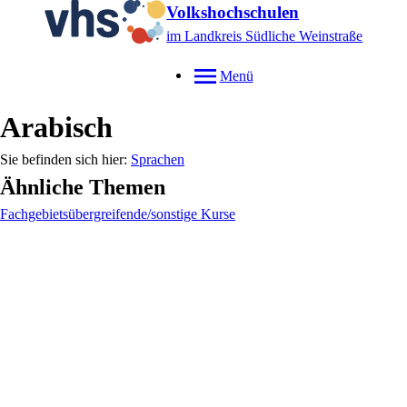
Volkshochschulen
im Landkreis Südliche Weinstraße
Menü
Arabisch
Sprachen
Ähnliche Themen
Fachgebietsübergreifende/sonstige Kurse