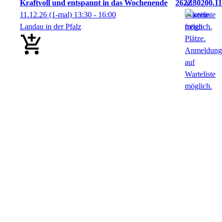
Kraftvoll und entspannt in das Wochenende
262Z30200.11
11.12.26
(1-mal)
13:30
- 16:00
Landau in der Pfalz