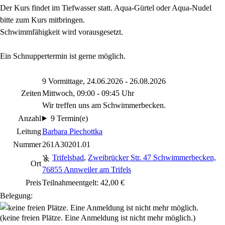
Der Kurs findet im Tiefwasser statt. Aqua-Gürtel oder Aqua-Nudel
bitte zum Kurs mitbringen.
Schwimmfähigkeit wird vorausgesetzt.
Ein Schnuppertermin ist gerne möglich.
9 Vormittage, 24.06.2026 - 26.08.2026
Zeiten
Mittwoch, 09:00 - 09:45 Uhr
Wir treffen uns am Schwimmerbecken.
Anzahl
9 Termin(e)
Leitung
Barbara Piechottka
Nummer
261A30201.01
Trifelsbad
,
Zweibrücker Str. 47 Schwimmerbecken,
Ort
76855 Annweiler am Trifels
Preis
Teilnahmeentgelt: 42,00 €
Belegung:
(keine freien Plätze. Eine Anmeldung ist nicht mehr möglich.)