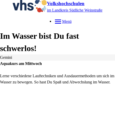
Volkshochschulen
im Landkreis Südliche Weinstraße
Menü
Im Wasser bist Du fast
schwerlos!
Gemini
Aquakurs am Mittwoch
Lerne verschiedene Lauftechniken und Ausdauermethoden um sich im
Wasser zu bewegen. So hast Du Spaß und Abwechslung im Wasser.