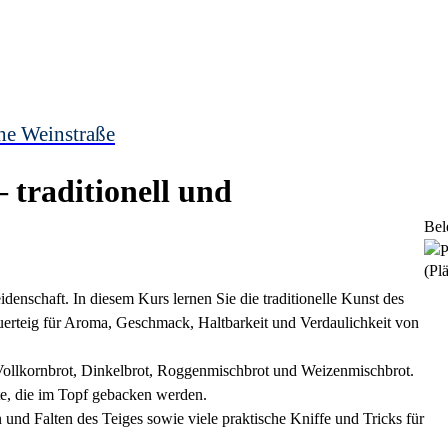
he Weinstraße
 traditionell und
Bel
(Plä
idenschaft. In diesem Kurs lernen Sie die traditionelle Kunst des
erteig für Aroma, Geschmack, Haltbarkeit und Verdaulichkeit von
Vollkornbrot, Dinkelbrot, Roggenmischbrot und Weizenmischbrot.
te, die im Topf gebacken werden.
und Falten des Teiges sowie viele praktische Kniffe und Tricks für