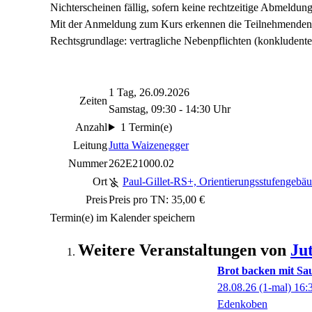
Nichterscheinen fällig, sofern keine rechtzeitige Abmeldung 
Mit der Anmeldung zum Kurs erkennen die Teilnehmenden 
Rechtsgrundlage: vertragliche Nebenpflichten (konkludente
1 Tag, 26.09.2026
Zeiten
Samstag, 09:30 - 14:30 Uhr
Anzahl
1 Termin(e)
Leitung
Jutta Waizenegger
Nummer
262E21000.02
Ort
Paul-Gillet-RS+, Orientierungsstufengebä
Preis
Preis pro TN: 35,00 €
Termin(e) im Kalender speichern
Weitere Veranstaltungen von
Ju
Brot backen mit Saue
28.08.26
(1-mal)
16:
Edenkoben