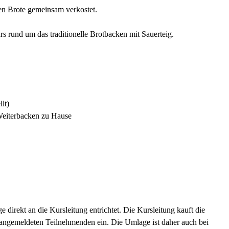
en Brote gemeinsam verkostet.
s rund um das traditionelle Brotbacken mit Sauerteig.
lt)
Weiterbacken zu Hause
direkt an die Kursleitung entrichtet. Die Kursleitung kauft die
 angemeldeten Teilnehmenden ein. Die Umlage ist daher auch bei