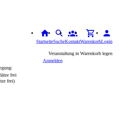
Startseite
Suche
Kontakt
Warenkorb
Login
Veranstaltung in Warenkorb legen
Anmelden
egung:
tze frei)