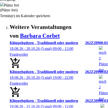
(Plätze frei)
Termin(e) im Kalender speichern
Weitere Veranstaltungen
von
Barbara
Corbet
Klöppelspitzen - Traditionell oder modern
262Z20900.01
18.08.26 - 20.10.26
(5-mal)
09:00
- 12:00
Frankweiler
Klöppelspitzen - Traditionell oder modern
262Z20900.02
18.08.26 - 20.10.26
(5-mal)
19:00
- 22:00
Frankweiler
Klöppelspitzen - Traditionell oder modern
262Z20900.03
19.08.26 - 21.10.26
(5-mal)
09:00
- 12:00