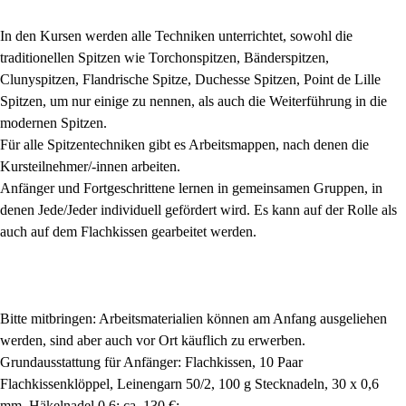
In den Kursen werden alle Techniken unterrichtet, sowohl die
traditionellen Spitzen wie Torchonspitzen, Bänderspitzen,
Clunyspitzen, Flandrische Spitze, Duchesse Spitzen, Point de Lille
Spitzen, um nur einige zu nennen, als auch die Weiterführung in die
modernen Spitzen.
Für alle Spitzentechniken gibt es Arbeitsmappen, nach denen die
Kursteilnehmer/-innen arbeiten.
Anfänger und Fortgeschrittene lernen in gemeinsamen Gruppen, in
denen Jede/Jeder individuell gefördert wird. Es kann auf der Rolle als
auch auf dem Flachkissen gearbeitet werden.
Bitte mitbringen: Arbeitsmaterialien können am Anfang ausgeliehen
werden, sind aber auch vor Ort käuflich zu erwerben.
Grundausstattung für Anfänger: Flachkissen, 10 Paar
Flachkissenklöppel, Leinengarn 50/2, 100 g Stecknadeln, 30 x 0,6
mm, Häkelnadel 0,6: ca. 130 €;