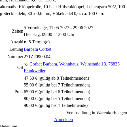
alternativ: Klöppelrolle, 10 Paar Hülsenklöppel, Leinengarn 50/2, 100
g Stecknadeln, 30 x 0,6 mm, Häkelnadel 0,6: ca. 100 €uro
5 Vormittage, 11.05.2027 - 29.06.2027
Zeiten
Dienstag, 09:00 - 12:00 Uhr
Anzahl
5 Termin(e)
Leitung
Barbara Corbet
Nummer
271Z20900.04
Corbet Barbara, Wohnhaus
,
Weinstraße 13, 76833
Ort
Frankweiler
47,50 € (gültig ab 8 Teilnehmenden)
55,00 € (gültig bei 7 Teilnehmenden)
Preis
65,00 € (gültig bei 6 Teilnehmenden)
80,00 € (gültig bei 5 Teilnehmenden)
90,00 € (gültig bis 4 Teilnehmende)
Veranstaltung in Warenkorb legen
Anmelden
Belegung: