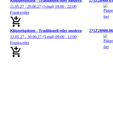
Klöppelspitzen - Traditionell oder modern
271Z20900.05
11.05.27 - 29.06.27
(5-mal)
19:00
- 22:00
Frankweiler
Klöppelspitzen - Traditionell oder modern
271Z20900.06
12.05.27 - 30.06.27
(5-mal)
09:00
- 12:00
Frankweiler