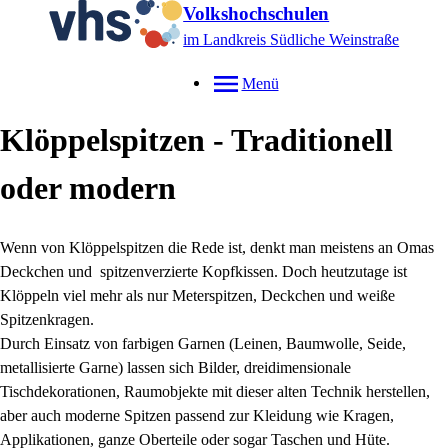
Volkshochschulen
im Landkreis Südliche Weinstraße
Menü
Klöppelspitzen - Traditionell
oder modern
Wenn von Klöppelspitzen die Rede ist, denkt man meistens an Omas
Deckchen und spitzenverzierte Kopfkissen. Doch heutzutage ist
Klöppeln viel mehr als nur Meterspitzen, Deckchen und weiße
Spitzenkragen.
Durch Einsatz von farbigen Garnen (Leinen, Baumwolle, Seide,
metallisierte Garne) lassen sich Bilder, dreidimensionale
Tischdekorationen, Raumobjekte mit dieser alten Technik herstellen,
aber auch moderne Spitzen passend zur Kleidung wie Kragen,
Applikationen, ganze Oberteile oder sogar Taschen und Hüte.