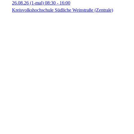
26.08.26
(1-mal)
08:30
- 16:00
Kreisvolkshochschule Südliche Weinstraße (Zentrale)