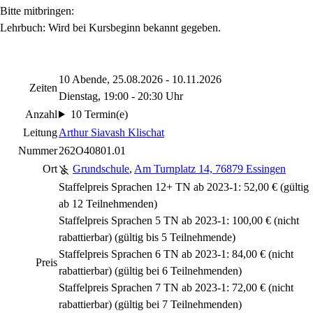
Bitte mitbringen:
Lehrbuch: Wird bei Kursbeginn bekannt gegeben.
10 Abende, 25.08.2026 - 10.11.2026
Zeiten
Dienstag, 19:00 - 20:30 Uhr
Anzahl
10 Termin(e)
Leitung
Arthur Siavash Klischat
Nummer
262O40801.01
Ort
Grundschule
,
Am Turnplatz 14, 76879 Essingen
Staffelpreis Sprachen 12+ TN ab 2023-1: 52,00 € (gültig
ab 12 Teilnehmenden)
Staffelpreis Sprachen 5 TN ab 2023-1: 100,00 €
(nicht
rabattierbar)
(gültig bis 5 Teilnehmende)
Staffelpreis Sprachen 6 TN ab 2023-1: 84,00 €
(nicht
Preis
rabattierbar)
(gültig bei 6 Teilnehmenden)
Staffelpreis Sprachen 7 TN ab 2023-1: 72,00 €
(nicht
rabattierbar)
(gültig bei 7 Teilnehmenden)