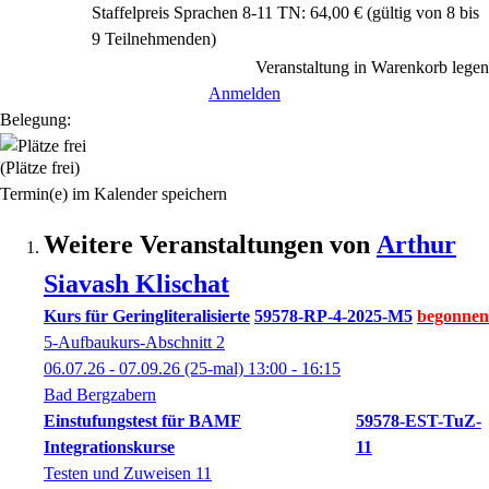
Staffelpreis Sprachen 8-11 TN: 64,00 € (gültig von 8 bis
9 Teilnehmenden)
Veranstaltung in Warenkorb legen
Anmelden
Belegung:
(Plätze frei)
Termin(e) im Kalender speichern
Weitere Veranstaltungen von
Arthur
Siavash
Klischat
Kurs für Geringliteralisierte
59578-RP-4-2025-M5
5-Aufbaukurs-Abschnitt 2
06.07.26 - 07.09.26
(25-mal)
13:00
- 16:15
Bad Bergzabern
Einstufungstest für BAMF
59578-EST-TuZ-
Integrationskurse
11
Testen und Zuweisen 11