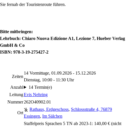
Sie fernab der Touristenroute führen.
Bitte mitbringen:
Lehrbuch: Chiaro Nuova Edizione A1, Lezione 7, Hueber Verlag
GmbH & Co
ISBN: 978-3-19-275427-2
14 Vormittage, 01.09.2026 - 15.12.2026
Zeiten
Dienstag, 10:00 - 11:30 Uhr
Anzahl
14 Termin(e)
Leitung
Evis Nehring
Nummer
262O40902.01
Rathaus, Erdgeschoss
,
Schlossstraße 4, 76879
Ort
Essingen
,
Im Sälchen
Staffelpreis Sprachen 5 TN ab 2023-1: 140,00 €
(nicht