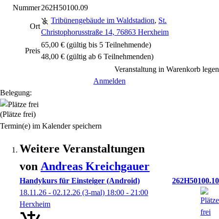
Nummer
262H50100.09
Tribünengebäude im Waldstadion
,
St.
Ort
Christophorusstraße 14, 76863 Herxheim
65,00 € (gültig bis 5 Teilnehmende)
Preis
48,00 € (gültig ab 6 Teilnehmenden)
Veranstaltung in Warenkorb legen
Anmelden
Belegung:
(Plätze frei)
Termin(e) im Kalender speichern
Weitere Veranstaltungen
von
Andreas
Kreichgauer
Handykurs für Einsteiger (Android)
262H50100.10
18.11.26 - 02.12.26
(3-mal)
18:00
- 21:00
Herxheim