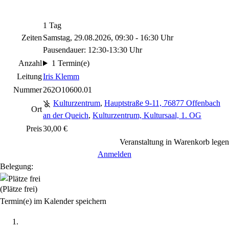
1 Tag
Zeiten
Samstag, 29.08.2026, 09:30 - 16:30 Uhr
Pausendauer: 12:30-13:30 Uhr
Anzahl
1 Termin(e)
Leitung
Iris Klemm
Nummer
262O10600.01
Kulturzentrum
,
Hauptstraße 9-11, 76877 Offenbach
Ort
an der Queich
,
Kulturzentrum, Kultursaal, 1. OG
Preis
30,00 €
Veranstaltung in Warenkorb legen
Anmelden
Belegung:
(Plätze frei)
Termin(e) im Kalender speichern