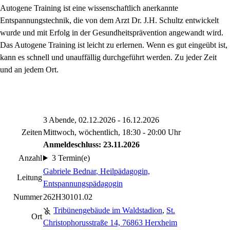
Autogene Training ist eine wissenschaftlich anerkannte
Entspannungstechnik, die von dem Arzt Dr. J.H. Schultz entwickelt
wurde und mit Erfolg in der Gesundheitsprävention angewandt wird.
Das Autogene Training ist leicht zu erlernen. Wenn es gut eingeübt ist,
kann es schnell und unauffällig durchgeführt werden. Zu jeder Zeit
und an jedem Ort.
3 Abende, 02.12.2026 - 16.12.2026
Zeiten
Mittwoch, wöchentlich, 18:30 - 20:00 Uhr
Anmeldeschluss: 23.11.2026
Anzahl
3 Termin(e)
Gabriele Bednar
, Heilpädagogin,
Leitung
Entspannungspädagogin
Nummer
262H30101.02
Tribünengebäude im Waldstadion
,
St.
Ort
Christophorusstraße 14, 76863 Herxheim