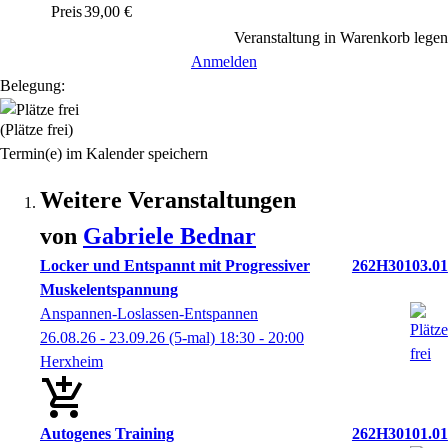
Preis
39,00 €
Veranstaltung in Warenkorb legen
Anmelden
Belegung:
(Plätze frei)
Termin(e) im Kalender speichern
Weitere Veranstaltungen
von
Gabriele
Bednar
Locker und Entspannt mit Progressiver
262H30103.01
Muskelentspannung
Anspannen-Loslassen-Entspannen
26.08.26 - 23.09.26
(5-mal)
18:30
- 20:00
Herxheim
Autogenes Training
262H30101.01