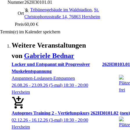
Nummer
262H30101.01
Tribünengebäude im Waldstadion
,
St.
Ort
Christophorusstraße 14, 76863 Herxheim
Preis
60,00 €
Termin(e) im Kalender speichern
Weitere Veranstaltungen
von
Gabriele
Bednar
Locker und Entspannt mit Progressiver
262H30103.01
Muskelentspannung
Anspannen-Loslassen-Entspannen
26.08.26 - 23.09.26
(5-mal)
18:30
- 20:00
Herxheim
Autogenes Training 2 - Vertiefungskurs
262H30101.02
neu
02.12.26 - 16.12.26
(3-mal)
18:30
- 20:00
Herxheim