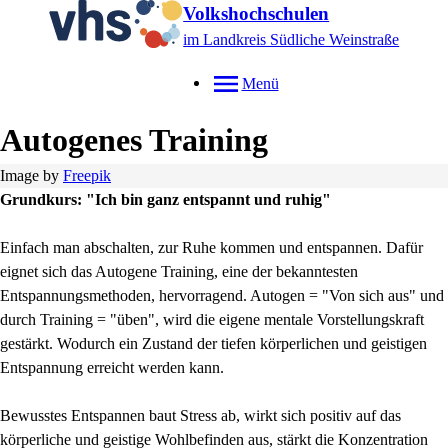
Volkshochschulen
im Landkreis Südliche Weinstraße
Menü
Autogenes Training
Image by
Freepik
Grundkurs: "Ich bin ganz entspannt und ruhig"
Einfach man abschalten, zur Ruhe kommen und entspannen. Dafür
eignet sich das Autogene Training, eine der bekanntesten
Entspannungsmethoden, hervorragend. Autogen = "Von sich aus" und
durch Training = "üben", wird die eigene mentale Vorstellungskraft
gestärkt. Wodurch ein Zustand der tiefen körperlichen und geistigen
Entspannung erreicht werden kann.
Bewusstes Entspannen baut Stress ab, wirkt sich positiv auf das
körperliche und geistige Wohlbefinden aus, stärkt die Konzentration