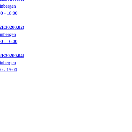
inbergen
00
- 18:00
2E30200.02
inbergen
00
- 16:00
2E30200.04
inbergen
00
- 15:00