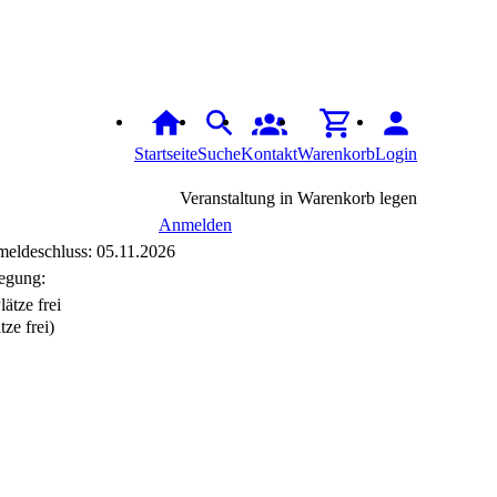
Startseite
Suche
Kontakt
Warenkorb
Login
Veranstaltung in Warenkorb legen
Anmelden
eldeschluss: 05.11.2026
egung:
tze frei)