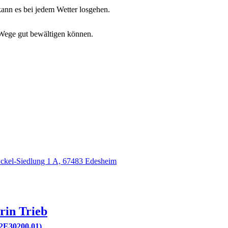
ann es bei jedem Wetter losgehen.
e Wege gut bewältigen können.
ckel-Siedlung 1 A, 67483 Edesheim
rin
Trieb
2E30200.01