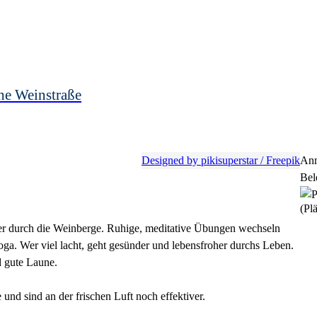
he Weinstraße
Designed by pikisuperstar / Freepik
Anm
Bel
(Plä
er durch die Weinberge. Ruhige, meditative Übungen wechseln
oga. Wer viel lacht, geht gesünder und lebensfroher durchs Leben.
d gute Laune.
nd sind an der frischen Luft noch effektiver.