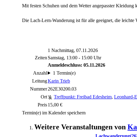
Mit festen Schuhen und dem Wetter angepasster Kleidung k
Die Lach-Lern-Wanderung ist für alle geeignet, die leicht
1 Nachmittag, 07.11.2026
Zeiten
Samstag, 13:00 - 15:00 Uhr
Anmeldeschluss: 05.11.2026
Anzahl
1 Termin(e)
Leitung
Karin Trieb
Nummer
262E30200.03
Ort
Treffpunkt: Freibad Edesheim
,
Leonhard-E
Preis
15,00 €
Termin(e) im Kalender speichern
Weitere Veranstaltungen von
Ka
Lachwanderung
26