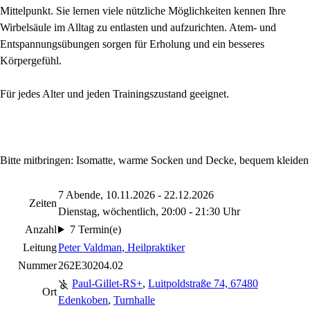
Mittelpunkt. Sie lernen viele nützliche Möglichkeiten kennen Ihre
Wirbelsäule im Alltag zu entlasten und aufzurichten. Atem- und
Entspannungsübungen sorgen für Erholung und ein besseres
Körpergefühl.
Für jedes Alter und jeden Trainingszustand geeignet.
Bitte mitbringen: Isomatte, warme Socken und Decke, bequem kleiden
7 Abende, 10.11.2026 - 22.12.2026
Zeiten
Dienstag, wöchentlich, 20:00 - 21:30 Uhr
Anzahl
7 Termin(e)
Leitung
Peter Valdman
, Heilpraktiker
Nummer
262E30204.02
Paul-Gillet-RS+
,
Luitpoldstraße 74, 67480
Ort
Edenkoben
,
Turnhalle