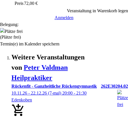
Preis
72,00 €
Veranstaltung in Warenkorb legen
Anmelden
Belegung:
(Plätze frei)
Termin(e) im Kalender speichern
Weitere Veranstaltungen
von
Peter
Valdman
Heilpraktiker
Rückenfit - Ganzheitliche Rückengymnastik
262E30204.02
10.11.26 - 22.12.26
(7-mal)
20:00
- 21:30
Edenkoben