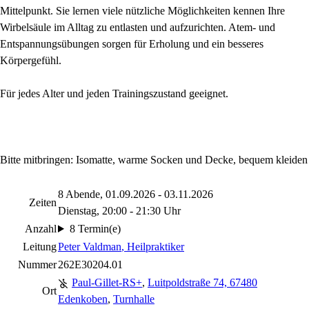
Mittelpunkt. Sie lernen viele nützliche Möglichkeiten kennen Ihre
Wirbelsäule im Alltag zu entlasten und aufzurichten. Atem- und
Entspannungsübungen sorgen für Erholung und ein besseres
Körpergefühl.
Für jedes Alter und jeden Trainingszustand geeignet.
Bitte mitbringen: Isomatte, warme Socken und Decke, bequem kleiden
8 Abende, 01.09.2026 - 03.11.2026
Zeiten
Dienstag, 20:00 - 21:30 Uhr
Anzahl
8 Termin(e)
Leitung
Peter Valdman
, Heilpraktiker
Nummer
262E30204.01
Paul-Gillet-RS+
,
Luitpoldstraße 74, 67480
Ort
Edenkoben
,
Turnhalle