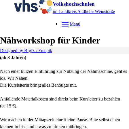
Volkshochschulen
im Landkreis Südliche Weinstraße
Menü
Nähworkshop für Kinder
Designed by Brgfx / Freepik
(ab 8 Jahren)
Nach einer kurzen Einführung zur Nutzung der Nähmaschine, geht es
los. Wir Nähen.
Die Kursleiterin bringt alles Benötigte mit.
Anfallende Materialkosten sind direkt beim Kursleiter zu bezahlen
(ca.15 €).
Wir machen in der Mittagszeit eine kleine Pause. Bitte selbst einen
kleinen Imbiss und etwas zu trinken mitbringen.