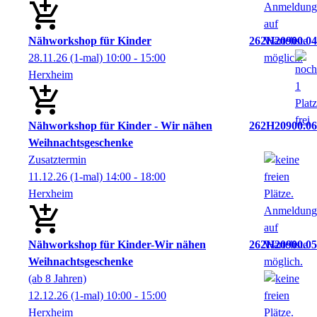
Nähworkshop für Kinder
262H20900.04
28.11.26
(1-mal)
10:00
- 15:00
Herxheim
Nähworkshop für Kinder - Wir nähen
262H20900.06
Weihnachtsgeschenke
Zusatztermin
11.12.26
(1-mal)
14:00
- 18:00
Herxheim
Nähworkshop für Kinder-Wir nähen
262H20900.05
Weihnachtsgeschenke
(ab 8 Jahren)
12.12.26
(1-mal)
10:00
- 15:00
Herxheim