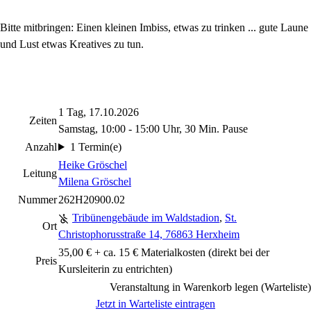
Bitte mitbringen:
Einen kleinen Imbiss, etwas zu trinken ... gute Laune
und Lust etwas Kreatives zu tun.
1 Tag, 17.10.2026
Zeiten
Samstag, 10:00 - 15:00 Uhr, 30 Min. Pause
Anzahl
1 Termin(e)
Heike Gröschel
Leitung
Milena Gröschel
Nummer
262H20900.02
Tribünengebäude im Waldstadion
,
St.
Ort
Christophorusstraße 14, 76863 Herxheim
35,00 € + ca. 15 € Materialkosten (direkt bei der
Preis
Kursleiterin zu entrichten)
Veranstaltung in Warenkorb legen (Warteliste)
Jetzt in Warteliste eintragen