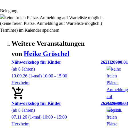
Belegung:
(keine freien Plätze. Anmeldung auf Warteliste möglich.)
Termin(e) im Kalender speichern
Weitere Veranstaltungen
von
Heike
Gröschel
Nähworkshop für Kinder
262H20900.01
(ab 8 Jahren)
19.09.26
(1-mal)
10:00
- 15:00
Herxheim
Nähworkshop für Kinder
262H20900.03
(ab 8 Jahren)
07.11.26
(1-mal)
10:00
- 15:00
Herxheim