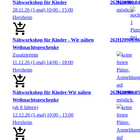
Nähworkshop für Kinder
262H20900.04
28.11.26
(1-mal)
10:00
- 15:00
Herxheim
Nähworkshop für Kinder - Wir nähen
262H20900.06
Weihnachtsgeschenke
Zusatztermin
11.12.26
(1-mal)
14:00
- 18:00
Herxheim
Nähworkshop für Kinder-Wir nähen
262H20900.05
Weihnachtsgeschenke
(ab 8 Jahren)
12.12.26
(1-mal)
10:00
- 15:00
Herxheim