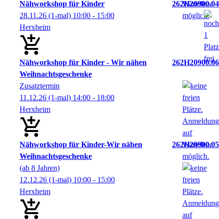
Nähworkshop für Kinder
262H20900.04
28.11.26
(1-mal)
10:00
- 15:00
Herxheim
Nähworkshop für Kinder - Wir nähen
262H20900.06
Weihnachtsgeschenke
Zusatztermin
11.12.26
(1-mal)
14:00
- 18:00
Herxheim
Nähworkshop für Kinder-Wir nähen
262H20900.05
Weihnachtsgeschenke
(ab 8 Jahren)
12.12.26
(1-mal)
10:00
- 15:00
Herxheim