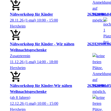
Nähworkshop für Kinder
262H20900.04
28.11.26
(1-mal)
10:00
- 15:00
Herxheim
Nähworkshop für Kinder - Wir nähen
262H20900.06
Weihnachtsgeschenke
Zusatztermin
11.12.26
(1-mal)
14:00
- 18:00
Herxheim
Nähworkshop für Kinder-Wir nähen
262H20900.05
Weihnachtsgeschenke
(ab 8 Jahren)
12.12.26
(1-mal)
10:00
- 15:00
Herxheim