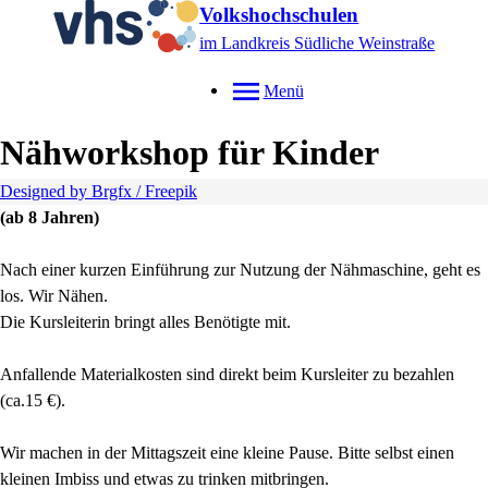
Volkshochschulen
im Landkreis Südliche Weinstraße
Menü
Nähworkshop für Kinder
Designed by Brgfx / Freepik
(ab 8 Jahren)
Nach einer kurzen Einführung zur Nutzung der Nähmaschine, geht es
los. Wir Nähen.
Die Kursleiterin bringt alles Benötigte mit.
Anfallende Materialkosten sind direkt beim Kursleiter zu bezahlen
(ca.15 €).
Wir machen in der Mittagszeit eine kleine Pause. Bitte selbst einen
kleinen Imbiss und etwas zu trinken mitbringen.