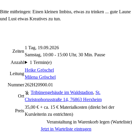
Bitte mitbringen:
Einen kleinen Imbiss, etwas zu trinken ... gute Laune
und Lust etwas Kreatives zu tun.
1 Tag, 19.09.2026
Zeiten
Samstag, 10:00 - 15:00 Uhr, 30 Min. Pause
Anzahl
1 Termin(e)
Heike Gröschel
Leitung
Milena Gröschel
Nummer
262H20900.01
Tribünengebäude im Waldstadion
,
St.
Ort
Christophorusstraße 14, 76863 Herxheim
35,00 € + ca. 15 € Materialkosten (direkt bei der
Preis
Kursleiterin zu entrichten)
Veranstaltung in Warenkorb legen (Warteliste)
Jetzt in Warteliste eintragen