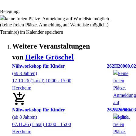
Belegung:
(keine freien Plätze. Anmeldung auf Warteliste möglich.)
Termin(e) im Kalender speichern
Weitere Veranstaltungen
von
Heike
Gröschel
Nähworkshop für Kinder
262H20900.02
(ab 8 Jahren)
17.10.26
(1-mal)
10:00
- 15:00
Herxheim
Nähworkshop für Kinder
262H20900.03
(ab 8 Jahren)
07.11.26
(1-mal)
10:00
- 15:00
Herxheim