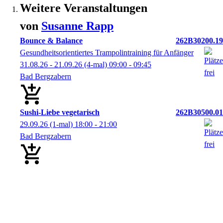
Weitere Veranstaltungen
von
Susanne
Rapp
Bounce & Balance
262B30200.19
Gesundheitsorientiertes Trampolintraining für Anfänger
31.08.26 - 21.09.26
(4-mal)
09:00
- 09:45
Bad Bergzabern
Sushi-Liebe vegetarisch
262B30500.01
29.09.26
(1-mal)
18:00
- 21:00
Bad Bergzabern