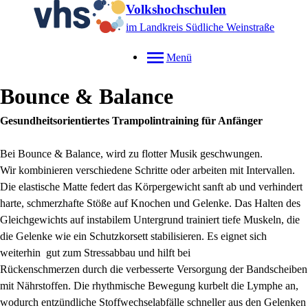
Volkshochschulen
im Landkreis Südliche Weinstraße
Menü
Bounce & Balance
Gesundheitsorientiertes Trampolintraining für Anfänger
Bei Bounce & Balance, wird zu flotter Musik geschwungen.
Wir kombinieren verschiedene Schritte oder arbeiten mit Intervallen.
Die elastische Matte federt das Körpergewicht sanft ab und verhindert
harte, schmerzhafte Stöße auf Knochen und Gelenke. Das Halten des
Gleichgewichts auf instabilem Untergrund trainiert tiefe Muskeln, die
die Gelenke wie ein Schutzkorsett stabilisieren. Es eignet sich
weiterhin gut zum Stressabbau und hilft bei
Rückenschmerzen durch die verbesserte Versorgung der Bandscheiben
mit Nährstoffen. Die rhythmische Bewegung kurbelt die Lymphe an,
wodurch entzündliche Stoffwechselabfälle schneller aus den Gelenken