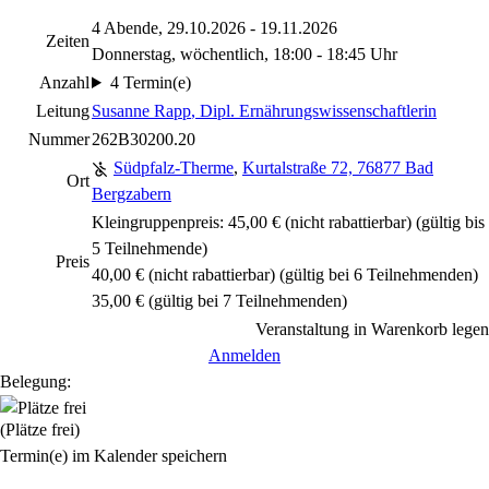
4 Abende, 29.10.2026 - 19.11.2026
Zeiten
Donnerstag, wöchentlich, 18:00 - 18:45 Uhr
Anzahl
4 Termin(e)
Leitung
Susanne Rapp
, Dipl. Ernährungswissenschaftlerin
Nummer
262B30200.20
Südpfalz-Therme
,
Kurtalstraße 72, 76877 Bad
Ort
Bergzabern
Kleingruppenpreis: 45,00 €
(nicht rabattierbar)
(gültig bis
5 Teilnehmende)
Preis
40,00 €
(nicht rabattierbar)
(gültig bei 6 Teilnehmenden)
35,00 € (gültig bei 7 Teilnehmenden)
Veranstaltung in Warenkorb legen
Anmelden
Belegung:
(Plätze frei)
Termin(e) im Kalender speichern