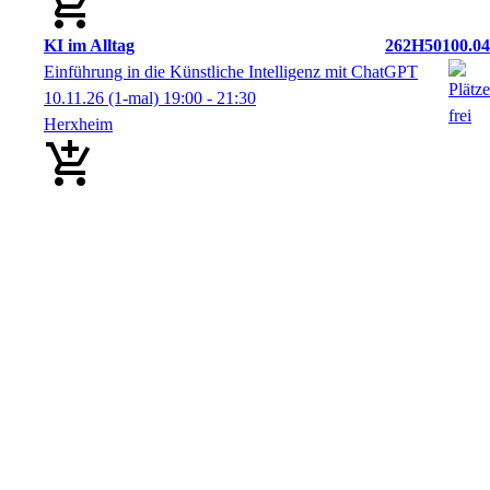
KI im Alltag
262H50100.04
Einführung in die Künstliche Intelligenz mit ChatGPT
10.11.26
(1-mal)
19:00
- 21:30
Herxheim