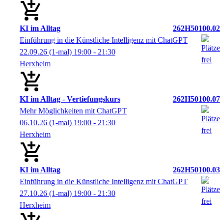
KI im Alltag
262H50100.02
Einführung in die Künstliche Intelligenz mit ChatGPT
22.09.26
(1-mal)
19:00
- 21:30
Herxheim
KI im Alltag - Vertiefungskurs
262H50100.07
Mehr Möglichkeiten mit ChatGPT
06.10.26
(1-mal)
19:00
- 21:30
Herxheim
KI im Alltag
262H50100.03
Einführung in die Künstliche Intelligenz mit ChatGPT
27.10.26
(1-mal)
19:00
- 21:30
Herxheim