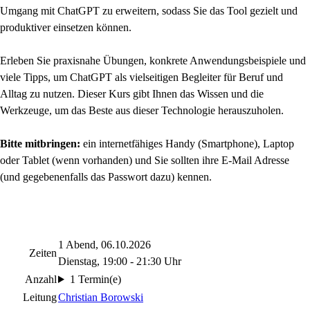
Umgang mit ChatGPT zu erweitern, sodass Sie das Tool gezielt und
produktiver einsetzen können.
Erleben Sie praxisnahe Übungen, konkrete Anwendungsbeispiele und
viele Tipps, um ChatGPT als vielseitigen Begleiter für Beruf und
Alltag zu nutzen. Dieser Kurs gibt Ihnen das Wissen und die
Werkzeuge, um das Beste aus dieser Technologie herauszuholen.
Bitte mitbringen:
ein internetfähiges Handy (Smartphone), Laptop
oder Tablet (wenn vorhanden) und Sie sollten ihre E-Mail Adresse
(und gegebenenfalls das Passwort dazu) kennen.
1 Abend, 06.10.2026
Zeiten
Dienstag, 19:00 - 21:30 Uhr
Anzahl
1 Termin(e)
Leitung
Christian Borowski