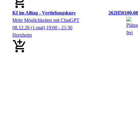
KI im Alltag - Vertiefungskurs
262H50100.08
Mehr Möglichkeiten mit ChatGPT
08.12.26
(1-mal)
19:00
- 21:30
Herxheim