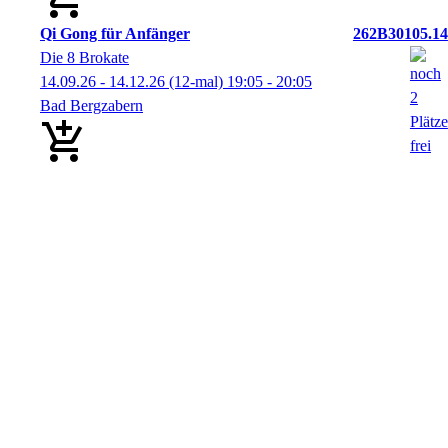
Qi Gong für Anfänger
262B30105.14
Die 8 Brokate
14.09.26 - 14.12.26
(12-mal)
19:05
- 20:05
Bad Bergzabern