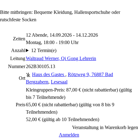
Bitte mitbringen: Bequeme Kleidung, Hallensportschuhe oder
rutschfeste Socken
12 Abende, 14.09.2026 - 14.12.2026
Zeiten
Montag, 18:00 - 19:00 Uhr
Anzahl
12 Termin(e)
Leitung
Waltraud Werner
, Qi Gong Lehrerin
Nummer
262B30105.13
Haus des Gastes
,
Rötzweg 9, 76887 Bad
Ort
Bergzabern
,
Lesesaal
Kleingruppen-Preis: 87,00 €
(nicht rabattierbar)
(gültig
bis 7 Teilnehmende)
Preis
65,00 €
(nicht rabattierbar)
(gültig von 8 bis 9
Teilnehmenden)
52,00 € (gültig ab 10 Teilnehmenden)
Veranstaltung in Warenkorb legen
Anmelden