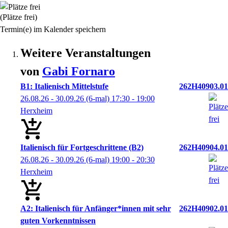
(Plätze frei)
Termin(e) im Kalender speichern
Weitere Veranstaltungen
von
Gabi
Fornaro
B1: Italienisch Mittelstufe
262H40903.01
26.08.26 - 30.09.26
(6-mal)
17:30
- 19:00
Herxheim
Italienisch für Fortgeschrittene (B2)
262H40904.01
26.08.26 - 30.09.26
(6-mal)
19:00
- 20:30
Herxheim
A2: Italienisch für Anfänger*innen mit sehr
262H40902.01
guten Vorkenntnissen