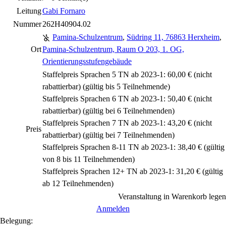
Leitung
Gabi Fornaro
Nummer
262H40904.02
Pamina-Schulzentrum
,
Südring 11, 76863 Herxheim
,
Ort
Pamina-Schulzentrum, Raum O 203, 1. OG,
Orientierungsstufengebäude
Staffelpreis Sprachen 5 TN ab 2023-1: 60,00 €
(nicht
rabattierbar)
(gültig bis 5 Teilnehmende)
Staffelpreis Sprachen 6 TN ab 2023-1: 50,40 €
(nicht
rabattierbar)
(gültig bei 6 Teilnehmenden)
Staffelpreis Sprachen 7 TN ab 2023-1: 43,20 €
(nicht
Preis
rabattierbar)
(gültig bei 7 Teilnehmenden)
Staffelpreis Sprachen 8-11 TN ab 2023-1: 38,40 € (gültig
von 8 bis 11 Teilnehmenden)
Staffelpreis Sprachen 12+ TN ab 2023-1: 31,20 € (gültig
ab 12 Teilnehmenden)
Veranstaltung in Warenkorb legen
Anmelden
Belegung: