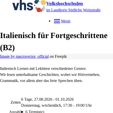
Volkshochschulen
im Landkreis Südliche Weinstraße
Menü
Italienisch für Fortgeschrittene
(B2)
Image by macrovector_official
on Freepik
Italienisch Lernen mit Lektüren verschiedener Genres:
Wir lesen unterhaltsame Geschichten, wobei wir Hörverstehen,
Grammatik, vor allem aber das freie Sprechen üben.
6 Tage, 27.08.2026 - 01.10.2026
Zeiten
Donnerstag, wöchentlich, 17:30 - 19:00 Uhr
Anzahl
6 Termin(e)