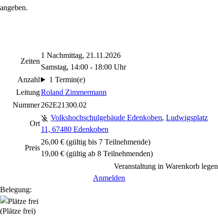
angeben.
1 Nachmittag, 21.11.2026
Zeiten
Samstag, 14:00 - 18:00 Uhr
Anzahl
1 Termin(e)
Leitung
Roland Zimmermann
Nummer
262E21300.02
Volkshochschulgebäude Edenkoben
,
Ludwigsplatz
Ort
11, 67480 Edenkoben
26,00 € (gültig bis 7 Teilnehmende)
Preis
19,00 € (gültig ab 8 Teilnehmenden)
Veranstaltung in Warenkorb legen
Anmelden
Belegung:
(Plätze frei)