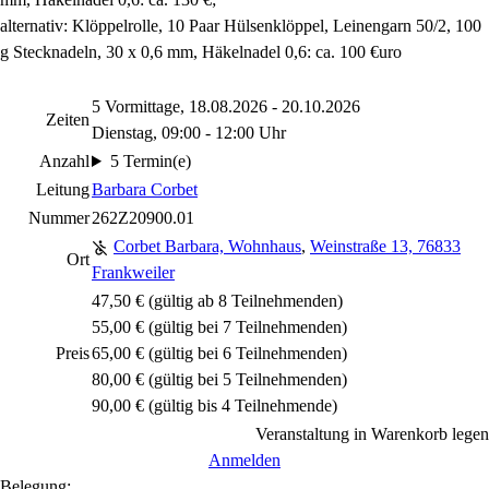
alternativ: Klöppelrolle, 10 Paar Hülsenklöppel, Leinengarn 50/2, 100
g Stecknadeln, 30 x 0,6 mm, Häkelnadel 0,6: ca. 100 €uro
5 Vormittage, 18.08.2026 - 20.10.2026
Zeiten
Dienstag, 09:00 - 12:00 Uhr
Anzahl
5 Termin(e)
Leitung
Barbara Corbet
Nummer
262Z20900.01
Corbet Barbara, Wohnhaus
,
Weinstraße 13, 76833
Ort
Frankweiler
47,50 € (gültig ab 8 Teilnehmenden)
55,00 € (gültig bei 7 Teilnehmenden)
Preis
65,00 € (gültig bei 6 Teilnehmenden)
80,00 € (gültig bei 5 Teilnehmenden)
90,00 € (gültig bis 4 Teilnehmende)
Veranstaltung in Warenkorb legen
Anmelden
Belegung: