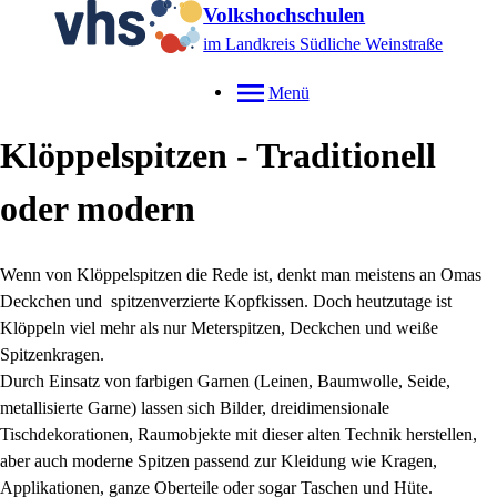
Volkshochschulen
im Landkreis Südliche Weinstraße
Menü
Klöppelspitzen - Traditionell
oder modern
Wenn von Klöppelspitzen die Rede ist, denkt man meistens an Omas
Deckchen und spitzenverzierte Kopfkissen. Doch heutzutage ist
Klöppeln viel mehr als nur Meterspitzen, Deckchen und weiße
Spitzenkragen.
Durch Einsatz von farbigen Garnen (Leinen, Baumwolle, Seide,
metallisierte Garne) lassen sich Bilder, dreidimensionale
Tischdekorationen, Raumobjekte mit dieser alten Technik herstellen,
aber auch moderne Spitzen passend zur Kleidung wie Kragen,
Applikationen, ganze Oberteile oder sogar Taschen und Hüte.