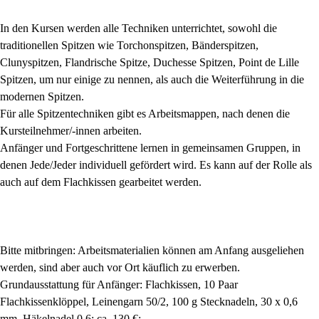
In den Kursen werden alle Techniken unterrichtet, sowohl die
traditionellen Spitzen wie Torchonspitzen, Bänderspitzen,
Clunyspitzen, Flandrische Spitze, Duchesse Spitzen, Point de Lille
Spitzen, um nur einige zu nennen, als auch die Weiterführung in die
modernen Spitzen.
Für alle Spitzentechniken gibt es Arbeitsmappen, nach denen die
Kursteilnehmer/-innen arbeiten.
Anfänger und Fortgeschrittene lernen in gemeinsamen Gruppen, in
denen Jede/Jeder individuell gefördert wird. Es kann auf der Rolle als
auch auf dem Flachkissen gearbeitet werden.
Bitte mitbringen: Arbeitsmaterialien können am Anfang ausgeliehen
werden, sind aber auch vor Ort käuflich zu erwerben.
Grundausstattung für Anfänger: Flachkissen, 10 Paar
Flachkissenklöppel, Leinengarn 50/2, 100 g Stecknadeln, 30 x 0,6
mm, Häkelnadel 0,6: ca. 130 €;