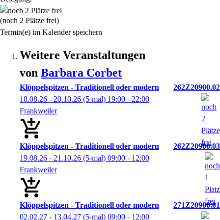
(noch 2 Plätze frei)
Termin(e) im Kalender speichern
Weitere Veranstaltungen
von
Barbara
Corbet
Klöppelspitzen - Traditionell oder modern
262Z20900.02
18.08.26 - 20.10.26
(5-mal)
19:00
- 22:00
Frankweiler
Klöppelspitzen - Traditionell oder modern
262Z20900.03
19.08.26 - 21.10.26
(5-mal)
09:00
- 12:00
Frankweiler
Klöppelspitzen - Traditionell oder modern
271Z20900.01
02.02.27 - 13.04.27
(5-mal)
09:00
- 12:00