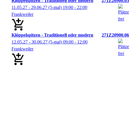
Klöppelspitzen - Traditionell oder modern
271Z20900.05
11.05.27 - 29.06.27
(5-mal)
19:00
- 22:00
Frankweiler
Klöppelspitzen - Traditionell oder modern
271Z20900.06
12.05.27 - 30.06.27
(5-mal)
09:00
- 12:00
Frankweiler