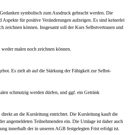
und Gedanken symbolisch zum Ausdruck gebracht werden. Die
Aspekte für positive Veränderungen aufzeigen. Es sind keinerlei
ch zeichnen können. Insgesamt soll der Kurs Selbstvertrauen und
en weder malen noch zeichnen können.
bot. Es zielt ab auf die Stärkung der Fähigkeit zur Selbst-
alen schmutzig werden dürfen, und ggf. ein Getränk
irekt an die Kursleitung entrichtet. Die Kursleitung kauft die
 der angemeldeten Teilnehmenden ein. Die Umlage ist daher auch
ung innerhalb der in unseren AGB festgelegten Frist erfolgt ist.