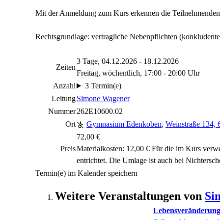
Mit der Anmeldung zum Kurs erkennen die Teilnehmenden 
Rechtsgrundlage: vertragliche Nebenpflichten (konkludente
3 Tage, 04.12.2026 - 18.12.2026
Zeiten
Freitag, wöchentlich, 17:00 - 20:00 Uhr
Anzahl
3 Termin(e)
Leitung
Simone Wagener
Nummer
262E10600.02
Ort
Gymnasium Edenkoben
,
Weinstraße 134,
72,00 €
Preis
Materialkosten: 12,00 € Für die im Kurs verw
entrichtet. Die Umlage ist auch bei Nichtersche
Termin(e) im Kalender speichern
Weitere Veranstaltungen von
Si
Lebensveränderung