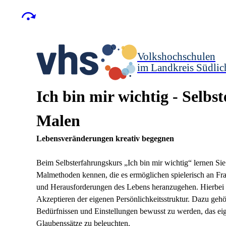
Volkshochschulen
im Landkreis Südlic
Ich bin mir wichtig - Selbs
Malen
Lebensveränderungen kreativ begegnen
Beim Selbsterfahrungskurs „Ich bin mir wichtig“ lernen Sie
Malmethoden kennen, die es ermöglichen spielerisch an Fr
und Herausforderungen des Lebens heranzugehen. Hierbei g
Akzeptieren der eigenen Persönlichkeitsstruktur. Dazu gehö
Bedürfnissen und Einstellungen bewusst zu werden, das ei
Glaubenssätze zu beleuchten.