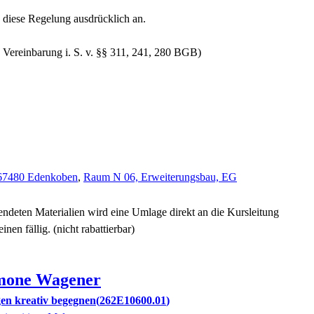
diese Regelung ausdrücklich an.
 Vereinbarung i. S. v. §§ 311, 241, 280 BGB)
 67480 Edenkoben
,
Raum N 06, Erweiterungsbau, EG
endeten Materialien wird eine Umlage direkt an die Kursleitung
inen fällig.
(nicht rabattierbar)
mone
Wagener
en kreativ begegnen
262E10600.01