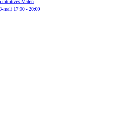
 intuitives Malen
3-mal)
17:00
- 20:00