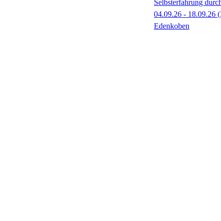
Selbsterfahrung durch
04.09.26 - 18.09.26
(
Edenkoben