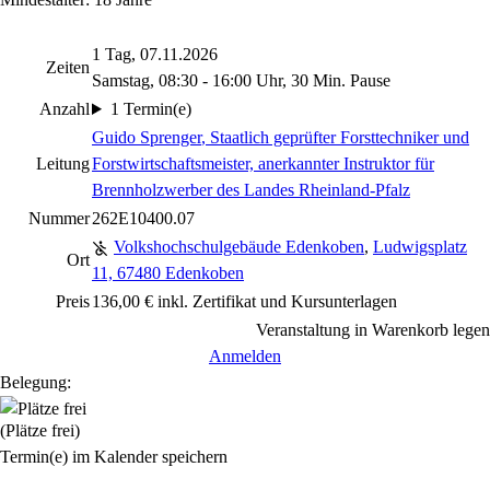
1 Tag, 07.11.2026
Zeiten
Samstag, 08:30 - 16:00 Uhr, 30 Min. Pause
Anzahl
1 Termin(e)
Guido Sprenger
, Staatlich geprüfter Forsttechniker und
Leitung
Forstwirtschaftsmeister, anerkannter Instruktor für
Brennholzwerber des Landes Rheinland-Pfalz
Nummer
262E10400.07
Volkshochschulgebäude Edenkoben
,
Ludwigsplatz
Ort
11, 67480 Edenkoben
Preis
136,00 € inkl. Zertifikat und Kursunterlagen
Veranstaltung in Warenkorb legen
Anmelden
Belegung:
(Plätze frei)
Termin(e) im Kalender speichern