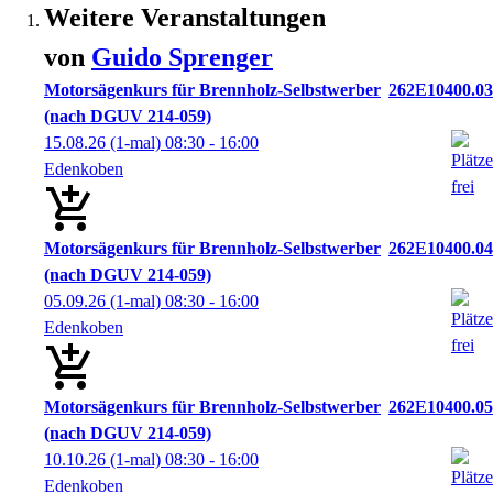
Weitere Veranstaltungen
von
Guido
Sprenger
Motorsägenkurs für Brennholz-Selbstwerber
262E10400.03
(nach DGUV 214-059)
15.08.26
(1-mal)
08:30
- 16:00
Edenkoben
Motorsägenkurs für Brennholz-Selbstwerber
262E10400.04
(nach DGUV 214-059)
05.09.26
(1-mal)
08:30
- 16:00
Edenkoben
Motorsägenkurs für Brennholz-Selbstwerber
262E10400.05
(nach DGUV 214-059)
10.10.26
(1-mal)
08:30
- 16:00
Edenkoben