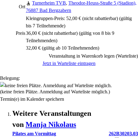
Turnerheim TVB
,
Theodor-Heuss-Straße 5 (Stadion),
Ort
76887 Bad Bergzabern
Kleingruppen-Preis: 52,00 €
(nicht rabattierbar)
(gültig
bis 7 Teilnehmende)
Preis
36,00 €
(nicht rabattierbar)
(gültig von 8 bis 9
Teilnehmenden)
32,00 € (gültig ab 10 Teilnehmenden)
Veranstaltung in Warenkorb legen (Warteliste)
Jetzt in Warteliste eintragen
Belegung:
(keine freien Plätze. Anmeldung auf Warteliste möglich.)
Termin(e) im Kalender speichern
Weitere Veranstaltungen
von
Manja
Nikolaus
Pilates am Vormittag
262B30203.03