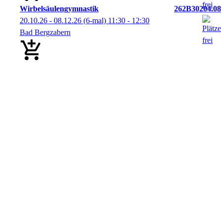
Wirbelsäulengymnastik
262B30204.08
20.10.26 - 08.12.26
(6-mal)
11:30
- 12:30
Bad Bergzabern