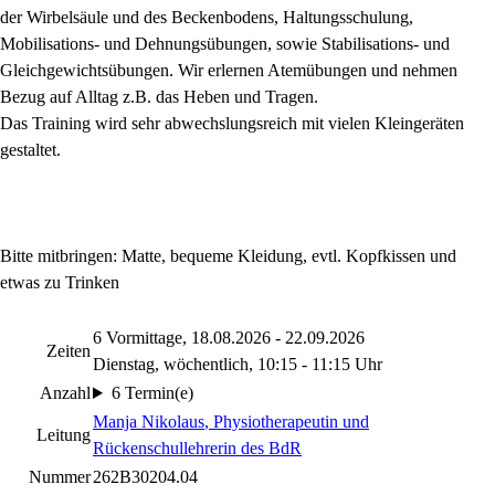
der Wirbelsäule und des Beckenbodens, Haltungsschulung,
Mobilisations- und Dehnungsübungen, sowie Stabilisations- und
Gleichgewichtsübungen. Wir erlernen Atemübungen und nehmen
Bezug auf Alltag z.B. das Heben und Tragen.
Das Training wird sehr abwechslungsreich mit vielen Kleingeräten
gestaltet.
Bitte mitbringen: Matte, bequeme Kleidung, evtl. Kopfkissen und
etwas zu Trinken
6 Vormittage, 18.08.2026 - 22.09.2026
Zeiten
Dienstag, wöchentlich, 10:15 - 11:15 Uhr
Anzahl
6 Termin(e)
Manja Nikolaus
, Physiotherapeutin und
Leitung
Rückenschullehrerin des BdR
Nummer
262B30204.04