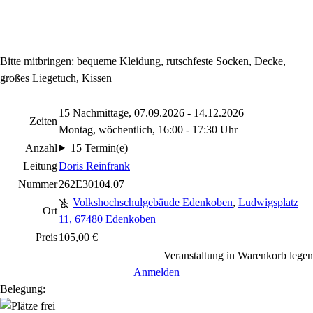
Bitte mitbringen: bequeme Kleidung, rutschfeste Socken, Decke,
großes Liegetuch, Kissen
15 Nachmittage, 07.09.2026 - 14.12.2026
Zeiten
Montag, wöchentlich, 16:00 - 17:30 Uhr
Anzahl
15 Termin(e)
Leitung
Doris Reinfrank
Nummer
262E30104.07
Volkshochschulgebäude Edenkoben
,
Ludwigsplatz
Ort
11, 67480 Edenkoben
Preis
105,00 €
Veranstaltung in Warenkorb legen
Anmelden
Belegung: