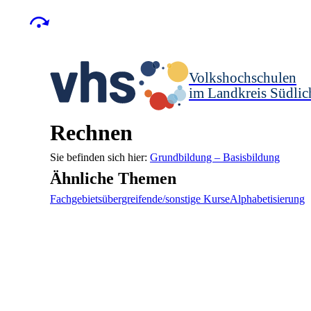
Volkshochschulen
im Landkreis Südlic
Rechnen
Grundbildung – Basisbildung
Ähnliche Themen
Fachgebietsübergreifende/sonstige Kurse
Alphabetisierung