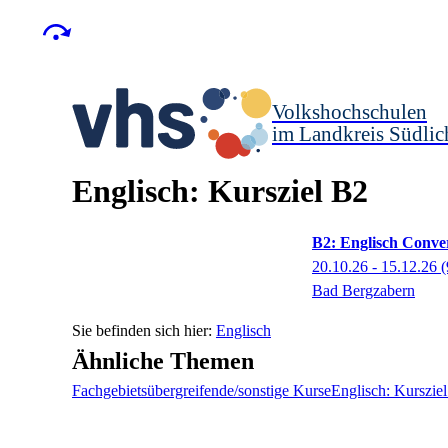
Volkshochschulen
im Landkreis Südlic
Englisch: Kursziel B2
B2: Englisch Conve
20.10.26 - 15.12.26
(
Bad Bergzabern
Englisch
Ähnliche Themen
Fachgebietsübergreifende/sonstige Kurse
Englisch: Kurszie