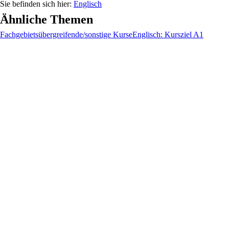
Englisch
Ähnliche Themen
Fachgebietsübergreifende/sonstige Kurse
Englisch: Kursziel A1