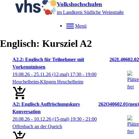
Volkshochschulen
im Landkreis Südliche Weinstraße
Menü
Englisch: Kursziel A2
A2.2: Englisch für Teilnehmer mit
262L40602.02
Vorkenntnissen
19.08.26 - 25.11.26
(12-mal)
17:30
- 19:00
Heuchelheim-Klingen Heuchelheim
A2: Englisch Auffrischungskurs
262O40602.01
neu
Konversation
20.08.26 - 10.12.26
(15-mal)
19:30
- 21:00
Offenbach an der Queich