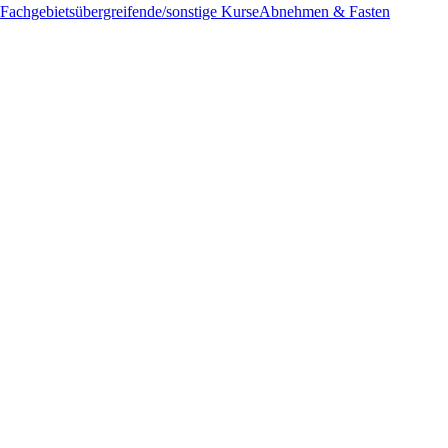
Fachgebietsübergreifende/sonstige Kurse
Abnehmen & Fasten