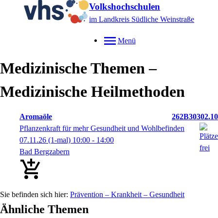
Volkshochschulen
im Landkreis Südliche Weinstraße
Menü
Medizinische Themen –
Medizinische Heilmethoden
Aromaöle
262B30302.10
Pflanzenkraft für mehr Gesundheit und Wohlbefinden
07.11.26
(1-mal)
10:00
- 14:00
Bad Bergzabern
Prävention – Krankheit – Gesundheit
Ähnliche Themen