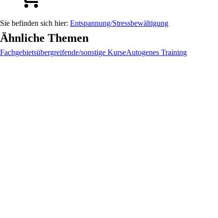
Entspannung/Stressbewältigung
Ähnliche Themen
Fachgebietsübergreifende/sonstige Kurse
Autogenes Training