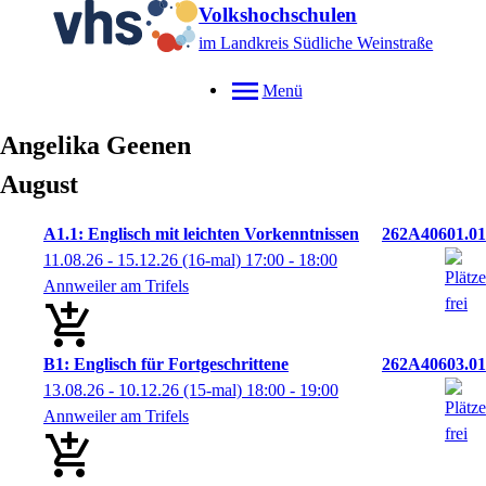
Volkshochschulen
im Landkreis Südliche Weinstraße
Menü
Angelika
Geenen
August
A1.1: Englisch mit leichten Vorkenntnissen
262A40601.01
11.08.26 - 15.12.26
(16-mal)
17:00
- 18:00
Annweiler am Trifels
B1: Englisch für Fortgeschrittene
262A40603.01
13.08.26 - 10.12.26
(15-mal)
18:00
- 19:00
Annweiler am Trifels