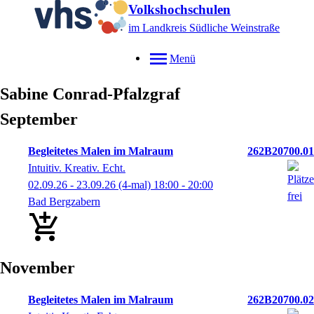
Volkshochschulen
im Landkreis Südliche Weinstraße
Menü
Sabine
Conrad-Pfalzgraf
September
Begleitetes Malen im Malraum
262B20700.01
Intuitiv. Kreativ. Echt.
02.09.26 - 23.09.26
(4-mal)
18:00
- 20:00
Bad Bergzabern
November
Begleitetes Malen im Malraum
262B20700.02