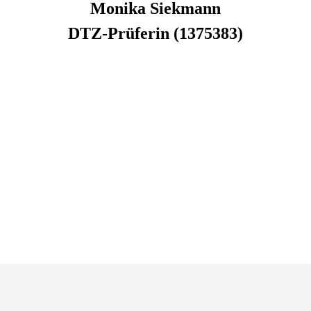
Monika
Siekmann
DTZ-Prüferin (1375383)