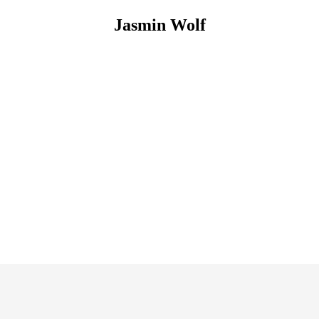
Jasmin
Wolf