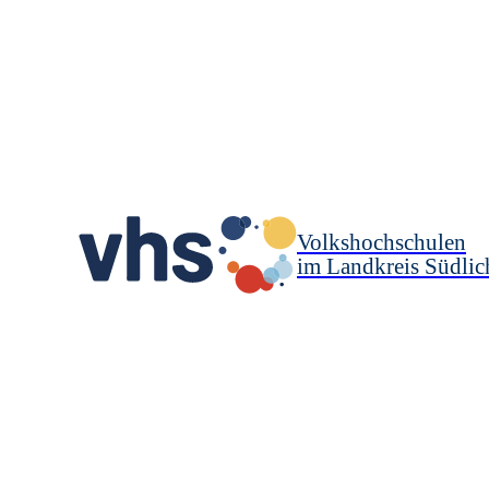
Volkshochschulen
im Landkreis Südlic