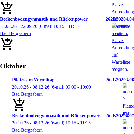
Beckenbodengymnastik und Rückenpower
262B30204.04
18.08.26 - 22.09.26
(6-mal)
10:15
- 11:15
Bad Bergzabern
Oktober
Pilates am Vormittag
262B30203.06
20.10.26 - 08.12.26
(6-mal)
09:00
- 10:00
Bad Bergzabern
Beckenbodengymnastik und Rückenpower
262B30204.07
20.10.26 - 08.12.26
(6-mal)
10:15
- 11:15
Bad Bergzabern