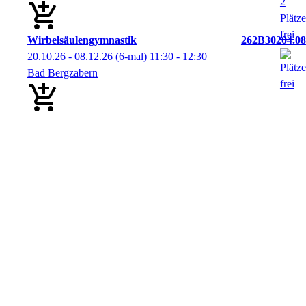
Wirbelsäulengymnastik
262B30204.08
20.10.26 - 08.12.26
(6-mal)
11:30
- 12:30
Bad Bergzabern