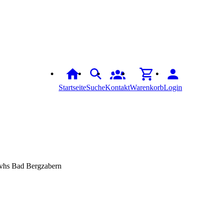
Startseite
Suche
Kontakt
Warenkorb
Login
r vhs Bad Bergzabern