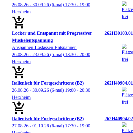
26.08.26 - 30.09.26
(6-mal)
17:30
- 19:00
Herxheim
Locker und Entspannt mit Progressiver
262H30103.01
Muskelentspannung
Anspannen-Loslassen-Entspannen
26.08.26 - 23.09.26
(5-mal)
18:30
- 20:00
Herxheim
Italienisch für Fortgeschrittene (B2)
262H40904.01
26.08.26 - 30.09.26
(6-mal)
19:00
- 20:30
Herxheim
Italienisch für Fortgeschrittene (B2)
262H40904.02
27.08.26 - 01.10.26
(6-mal)
17:30
- 19:00
Herxheim