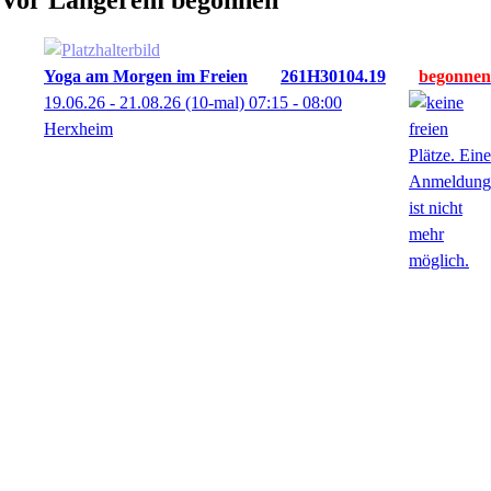
Vor Längerem begonnen
Yoga am Morgen im Freien
261H30104.19
19.06.26 - 21.08.26
(10-mal)
07:15
- 08:00
Herxheim