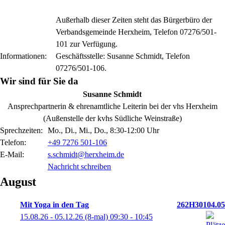
Außerhalb dieser Zeiten steht das Bürgerbüro der
Verbandsgemeinde Herxheim, Telefon 07276/501-
101 zur Verfügung.
Informationen:
Geschäftsstelle: Susanne Schmidt, Telefon
07276/501-106.
Wir sind für Sie da
Susanne
Schmidt
Ansprechpartnerin & ehrenamtliche Leiterin bei der vhs Herxheim
(Außenstelle der kvhs Südliche Weinstraße)
Sprechzeiten:
Mo., Di., Mi., Do., 8:30-12:00 Uhr
Telefon:
+49 7276 501-106
E-Mail:
s.schmidt@herxheim.de
Nachricht schreiben
August
Mit Yoga in den Tag
262H30104.05
15.08.26 - 05.12.26
(8-mal)
09:30
- 10:45