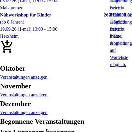
05.09.26
(1-mal)
11:00
- 15:00
Maikammer
Nähworkshop für Kinder
262H20900.01
(ab 8 Jahren)
19.09.26
(1-mal)
10:00
- 15:00
Herxheim
Oktober
Veranstaltungen anzeigen
November
Veranstaltungen anzeigen
Dezember
Veranstaltungen anzeigen
Begonnene Veranstaltungen