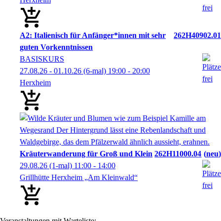
A2: Italienisch für Anfänger*innen mit sehr
262H40902.01
guten Vorkenntnissen
BASISKURS
27.08.26 - 01.10.26
(6-mal)
19:00
- 20:00
Herxheim
Kräuterwanderung für Groß und Klein
262H11000.04
neu
29.08.26
(1-mal)
11:00
- 14:00
Grillhütte Herxheim „Am Kleinwald“
Veranstaltungen mit Warteliste: