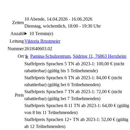
10 Abende, 14.04.2026 - 16.06.2026
Zeiten
Dienstag, wöchentlich, 18:00 - 19:30 Uhr
Anzahl
10 Termin(e)
Leitung
Viktoria Brustmeier
Nummer
261H40603.02
Ort
Pamina-Schulzentrum
,
Südring 11, 76863 Herxheim
Staffelpreis Sprachen 5 TN ab 2023-1: 100,00 €
(nicht
rabattierbar)
(gültig bis 5 Teilnehmende)
Staffelpreis Sprachen 6 TN ab 2023-1: 84,00 €
(nicht
rabattierbar)
(gültig bei 6 Teilnehmenden)
Staffelpreis Sprachen 7 TN ab 2023-1: 72,00 €
(nicht
Preis
rabattierbar)
(gültig bei 7 Teilnehmenden)
Staffelpreis Sprachen 8-11 TN ab 2023-1: 64,00 € (gültig
von 8 bis 11 Teilnehmenden)
Staffelpreis Sprachen 12+ TN ab 2023-1: 52,00 € (gültig
ab 12 Teilnehmenden)