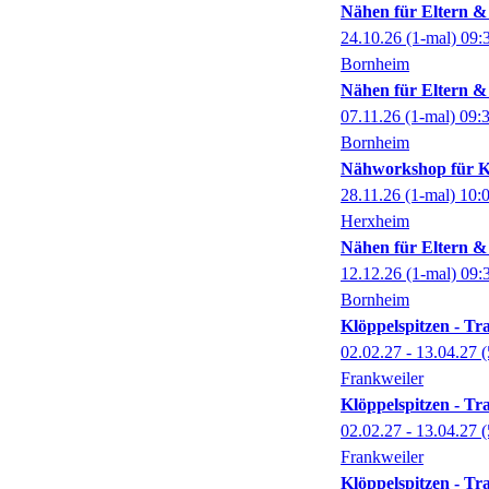
Nähen für Eltern & 
24.10.26
(1-mal)
09:
Bornheim
Nähen für Eltern & 
07.11.26
(1-mal)
09:
Bornheim
Nähworkshop für K
28.11.26
(1-mal)
10:
Herxheim
Nähen für Eltern &
12.12.26
(1-mal)
09:
Bornheim
Klöppelspitzen - Tr
02.02.27 - 13.04.27
(
Frankweiler
Klöppelspitzen - Tr
02.02.27 - 13.04.27
(
Frankweiler
Klöppelspitzen - Tr