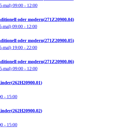
5-mal)
09:00
- 12:00
aditionell oder modern
271Z20900.04
5-mal)
09:00
- 12:00
aditionell oder modern
271Z20900.05
5-mal)
19:00
- 22:00
aditionell oder modern
271Z20900.06
5-mal)
09:00
- 12:00
inder
262H20900.01
00
- 15:00
inder
262H20900.02
00
- 15:00