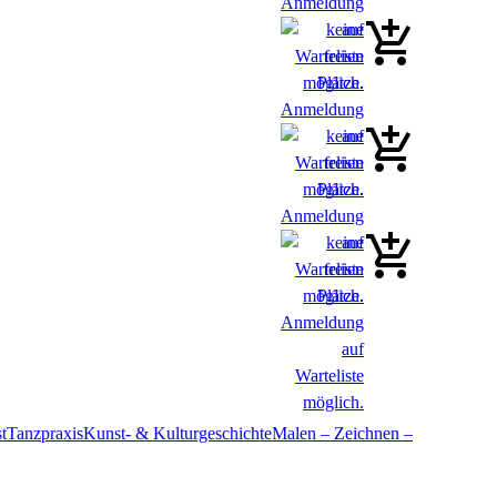
t
Tanzpraxis
Kunst- & Kulturgeschichte
Malen – Zeichnen –