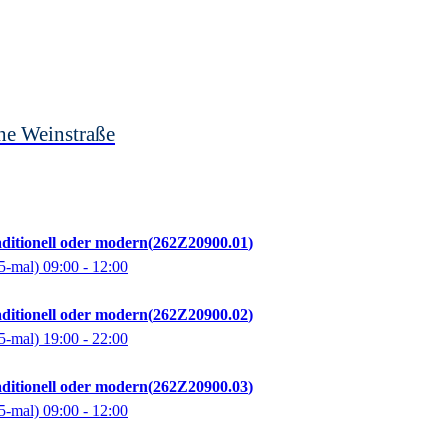
he Weinstraße
aditionell oder modern
262Z20900.01
5-mal)
09:00
- 12:00
aditionell oder modern
262Z20900.02
5-mal)
19:00
- 22:00
aditionell oder modern
262Z20900.03
5-mal)
09:00
- 12:00