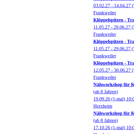
03.02.27 - 14.04.27
(
Frankweiler
Klöppelspitzen - Tr
11.05.27 - 29.06.27
(
Frankweiler
Klöppelspitzen - Tr
11.05.27 - 29.06.27
(
Frankweiler
Klöppelspitzen - Tr
12.05.27 - 30.06.27
(
Frankweiler
Nähworkshop für K
(ab 8 Jahren)
19.09.26
(1-mal)
10:
Herxheim
Nähworkshop für K
(ab 8 Jahren)
17.10.26
(1-mal)
10: