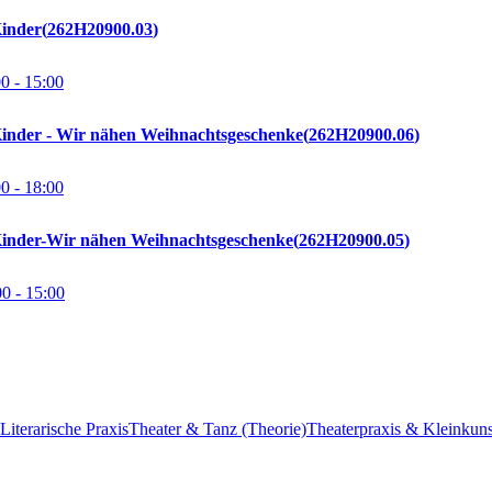
inder
262H20900.03
00
- 15:00
inder - Wir nähen Weihnachtsgeschenke
262H20900.06
00
- 18:00
inder-Wir nähen Weihnachtsgeschenke
262H20900.05
00
- 15:00
Literarische Praxis
Theater & Tanz (Theorie)
Theaterpraxis & Kleinkuns