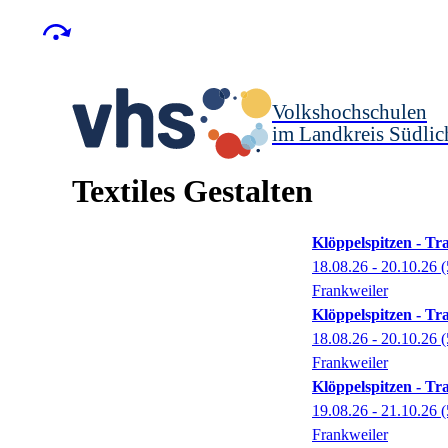
Volkshochschulen
im Landkreis Südlic
Textiles Gestalten
Klöppelspitzen - Tr
18.08.26 - 20.10.26
(
Frankweiler
Klöppelspitzen - Tr
18.08.26 - 20.10.26
(
Frankweiler
Klöppelspitzen - Tr
19.08.26 - 21.10.26
(
Frankweiler